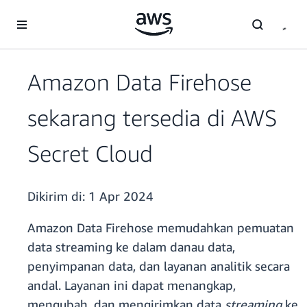
a11y-skip-to-main-content
Amazon Data Firehose
sekarang tersedia di AWS
Secret Cloud
Dikirim di:
1 Apr 2024
Amazon Data Firehose memudahkan pemuatan
data streaming ke dalam danau data,
penyimpanan data, dan layanan analitik secara
andal. Layanan ini dapat menangkap,
mengubah, dan mengirimkan data
streaming
ke