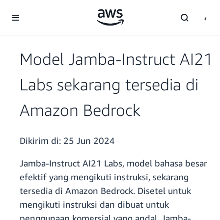
a11y-skip-to-main-content
Model Jamba-Instruct AI21
Labs sekarang tersedia di
Amazon Bedrock
Dikirim di:
25 Jun 2024
Jamba-Instruct AI21 Labs, model bahasa besar
efektif yang mengikuti instruksi, sekarang
tersedia di Amazon Bedrock. Disetel untuk
mengikuti instruksi dan dibuat untuk
penggunaan komersial yang andal, Jamba-