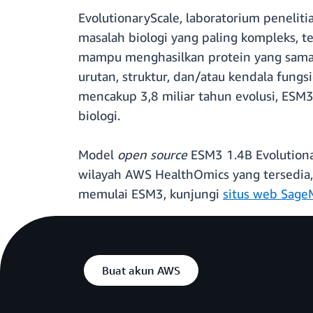
EvolutionaryScale, laboratorium peneli
masalah biologi yang paling kompleks, t
mampu menghasilkan protein yang sama 
urutan, struktur, dan/atau kendala fungs
mencakup 3,8 miliar tahun evolusi, ESM3
biologi.
Model
open source
ESM3 1.4B Evolutiona
wilayah AWS HealthOmics yang tersedia, k
memulai ESM3, kunjungi
situs web Sage
Buat akun AWS