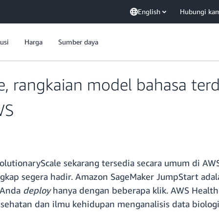
English
Hubungi ka
usi
Harga
Sumber daya
, rangkaian model bahasa terd
WS
olutionaryScale sekarang tersedia secara umum di A
gkap segera hadir. Amazon SageMaker JumpStart ada
 Anda
deploy
hanya dengan beberapa klik. AWS Health
ehatan dan ilmu kehidupan menganalisis data biologi