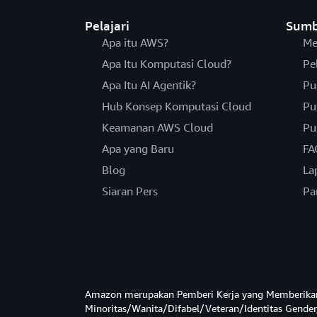
Pelajari
Sumb
Apa itu AWS?
Me
Apa Itu Komputasi Cloud?
Pe
Apa Itu AI Agentik?
Pu
Hub Konsep Komputasi Cloud
Pu
Keamanan AWS Cloud
Pu
Apa yang Baru
FA
Blog
La
Siaran Pers
Pa
Amazon merupakan Pemberi Kerja yang Memberika
Minoritas/Wanita/Difabel/Veteran/Identitas Gender