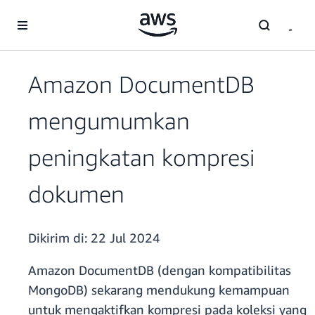
a11y-skip-to-main-content
Amazon DocumentDB
mengumumkan
peningkatan kompresi
dokumen
Dikirim di:
22 Jul 2024
Amazon DocumentDB (dengan kompatibilitas
MongoDB) sekarang mendukung kemampuan
untuk mengaktifkan kompresi pada koleksi yang