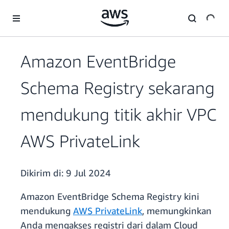
a11y-skip-to-main-content
Amazon EventBridge
Schema Registry sekarang
mendukung titik akhir VPC
AWS PrivateLink
Dikirim di:
9 Jul 2024
Amazon EventBridge Schema Registry kini
mendukung
AWS PrivateLink
, memungkinkan
Anda mengakses registri dari dalam Cloud