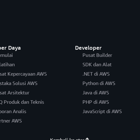
er Daya
Developer
mulai
Pusat Builder
latihan
SDK dan Alat
sat Kepercayaan AWS
.NET di AWS
staka Solusi AWS
Python di AWS
sat Arsitektur
Java di AWS
Q Produk dan Teknis
PHP di AWS
poran Analis
JavaScript di AWS
rtner AWS