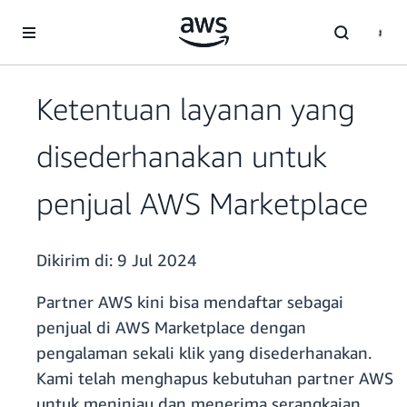
a11y-skip-to-main-content
Ketentuan layanan yang
disederhanakan untuk
penjual AWS Marketplace
Dikirim di:
9 Jul 2024
Partner AWS kini bisa mendaftar sebagai
penjual di AWS Marketplace dengan
pengalaman sekali klik yang disederhanakan.
Kami telah menghapus kebutuhan partner AWS
untuk meninjau dan menerima serangkaian