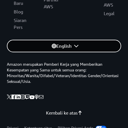
Baru
AWS
AWS
Blog
Legal
Siaran
Pers
English
Amazon merupakan Pemberi Kerja yang Memberikan
Kesempatan yang Sama untuk semua orang:
Minoritas/Wanita/Difabel/Veteran/Identitas Gender/Orientasi
Seksual/Usia.
Kembali ke atas
Privasi
Ketentuan situs
Pilihan Privasi Anda