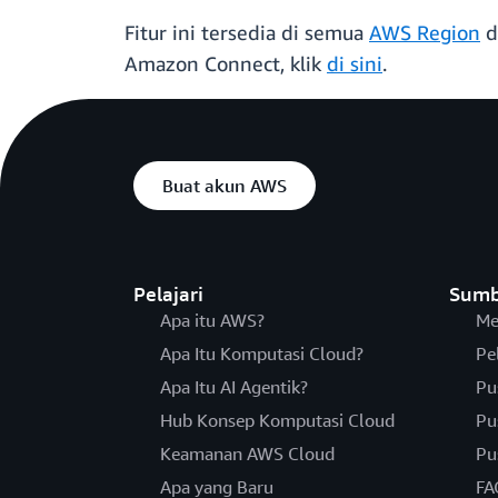
Fitur ini tersedia di semua
AWS Region
d
Amazon Connect, klik
di sini
.
Buat akun AWS
Pelajari
Sumb
Apa itu AWS?
Me
Apa Itu Komputasi Cloud?
Pe
Apa Itu AI Agentik?
Pu
Hub Konsep Komputasi Cloud
Pu
Keamanan AWS Cloud
Pu
Apa yang Baru
FA