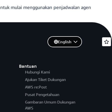
Untuk mulai menggunakan penjadwalan agen
English
Bantuan
Hubungi Kami
Ajukan Tiket Dukungan
AWS re:Post
Pusat Pengetahuan
Gambaran Umum Dukungan
AWS