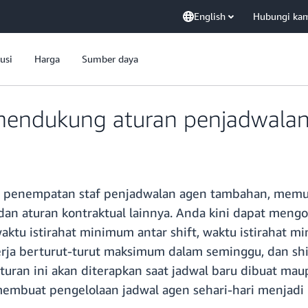
English
Hubungi ka
usi
Harga
Sumber daya
mendukung aturan penjadwalan
n penempatan staf penjadwalan agen tambahan, mem
 dan aturan kontraktual lainnya. Anda kini dapat mengo
tu istirahat minimum antar shift, waktu istirahat mi
rja berturut-turut maksimum dalam seminggu, dan shift
aturan ini akan diterapkan saat jadwal baru dibuat mau
embuat pengelolaan jadwal agen sehari-hari menjadi 