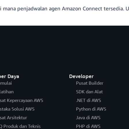
i mana penjadwalan agen Amazon Connect tersedia. 
er Daya
Developer
mulai
Pusat Builder
latihan
SDK dan Alat
sat Kepercayaan AWS
.NET di AWS
staka Solusi AWS
Python di AWS
sat Arsitektur
Java di AWS
Q Produk dan Teknis
PHP di AWS