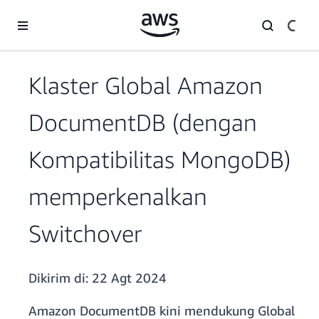
a11y-skip-to-main-content
Klaster Global Amazon
DocumentDB (dengan
Kompatibilitas MongoDB)
memperkenalkan
Switchover
Dikirim di:
22 Agt 2024
Amazon DocumentDB kini mendukung Global