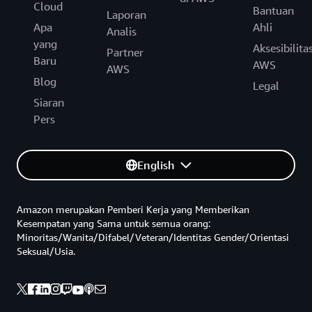
Cloud
Bantuan
Laporan
Apa
Ahli
Analis
yang
Aksesibilita
Partner
Baru
AWS
AWS
Blog
Legal
Siaran
Pers
English
Amazon merupakan Pemberi Kerja yang Memberikan
Kesempatan yang Sama untuk semua orang:
Minoritas/Wanita/Difabel/Veteran/Identitas Gender/Orientasi
Seksual/Usia.