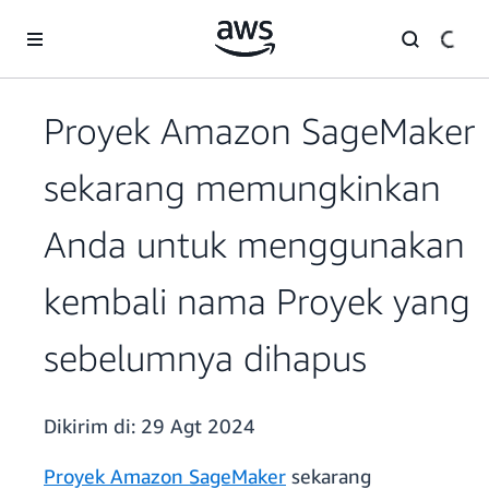
a11y-skip-to-main-content
Proyek Amazon SageMaker
sekarang memungkinkan
Anda untuk menggunakan
kembali nama Proyek yang
sebelumnya dihapus
Dikirim di:
29 Agt 2024
Proyek Amazon SageMaker
sekarang