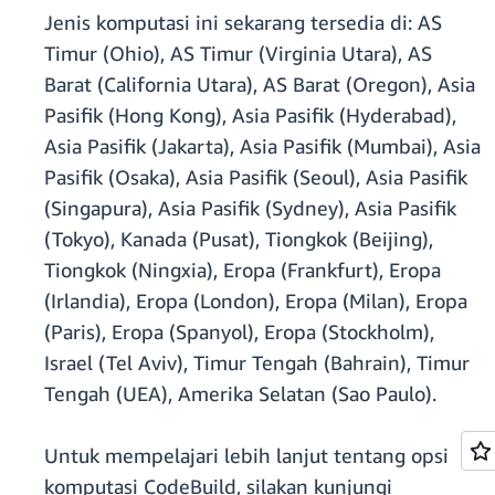
Jenis komputasi ini sekarang tersedia di: AS
Timur (Ohio), AS Timur (Virginia Utara), AS
Barat (California Utara), AS Barat (Oregon), Asia
Pasifik (Hong Kong), Asia Pasifik (Hyderabad),
Asia Pasifik (Jakarta), Asia Pasifik (Mumbai), Asia
Pasifik (Osaka), Asia Pasifik (Seoul), Asia Pasifik
(Singapura), Asia Pasifik (Sydney), Asia Pasifik
(Tokyo), Kanada (Pusat), Tiongkok (Beijing),
Tiongkok (Ningxia), Eropa (Frankfurt), Eropa
(Irlandia), Eropa (London), Eropa (Milan), Eropa
(Paris), Eropa (Spanyol), Eropa (Stockholm),
Israel (Tel Aviv), Timur Tengah (Bahrain), Timur
Tengah (UEA), Amerika Selatan (Sao Paulo).
Untuk mempelajari lebih lanjut tentang opsi
komputasi CodeBuild, silakan kunjungi