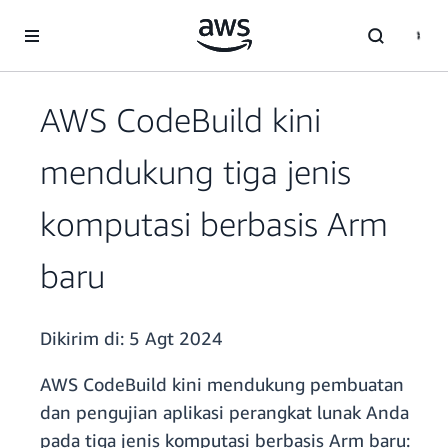
a11y-skip-to-main-content
AWS CodeBuild kini
mendukung tiga jenis
komputasi berbasis Arm
baru
Dikirim di:
5 Agt 2024
AWS CodeBuild kini mendukung pembuatan
dan pengujian aplikasi perangkat lunak Anda
pada tiga jenis komputasi berbasis Arm baru: