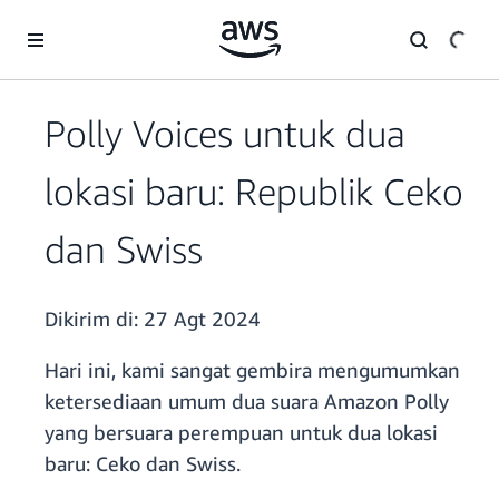
a11y-skip-to-main-content
Polly Voices untuk dua
lokasi baru: Republik Ceko
dan Swiss
Dikirim di:
27 Agt 2024
Hari ini, kami sangat gembira mengumumkan
ketersediaan umum dua suara Amazon Polly
yang bersuara perempuan untuk dua lokasi
baru: Ceko dan Swiss.