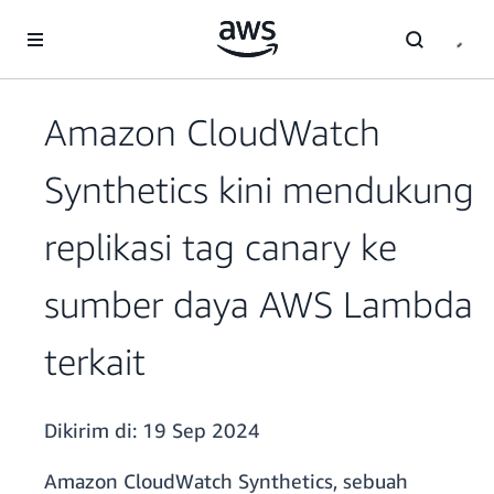
a11y-skip-to-main-content
Amazon CloudWatch
Synthetics kini mendukung
replikasi tag canary ke
sumber daya AWS Lambda
terkait
Dikirim di:
19 Sep 2024
Amazon CloudWatch Synthetics, sebuah