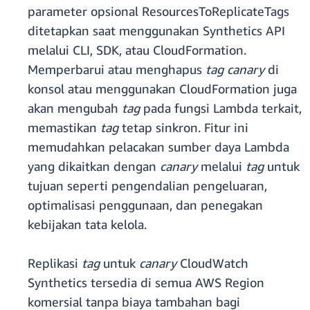
parameter opsional ResourcesToReplicateTags
ditetapkan saat menggunakan Synthetics API
melalui CLI, SDK, atau CloudFormation.
Memperbarui atau menghapus
tag canary
di
konsol atau menggunakan CloudFormation juga
akan mengubah
tag
pada fungsi Lambda terkait,
memastikan
tag
tetap sinkron. Fitur ini
memudahkan pelacakan sumber daya Lambda
yang dikaitkan dengan
canary
melalui
tag
untuk
tujuan seperti pengendalian pengeluaran,
optimalisasi penggunaan, dan penegakan
kebijakan tata kelola.
Replikasi
tag
untuk
canary
CloudWatch
Synthetics tersedia di semua AWS Region
komersial tanpa biaya tambahan bagi