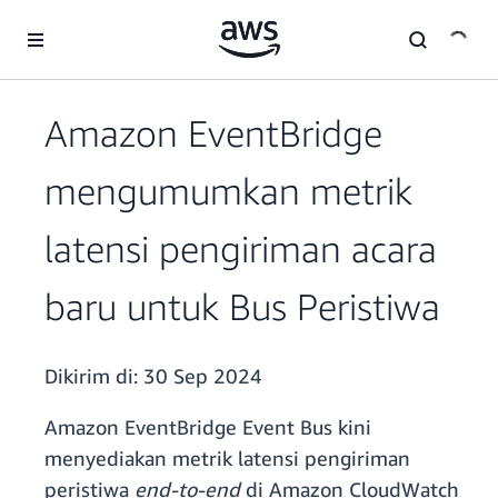
a11y-skip-to-main-content
Amazon EventBridge
mengumumkan metrik
latensi pengiriman acara
baru untuk Bus Peristiwa
Dikirim di:
30 Sep 2024
Amazon EventBridge Event Bus kini
menyediakan metrik latensi pengiriman
peristiwa
end-to-end
di Amazon CloudWatch