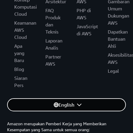
Arsitektur
AWS
Gambaran
Komputasi
Umum
FAQ
PHP di
Cloud
Dukungan
Produk
AWS
Keamanan
AWS
dan
JavaScript
AWS
Teknis
Dapatkan
di AWS
Cloud
Bantuan
Laporan
Apa
Ahli
Analis
yang
Aksesibilita
Partner
Baru
AWS
AWS
Blog
Legal
Siaran
Pers
English
Amazon merupakan Pemberi Kerja yang Memberikan
Kesempatan yang Sama untuk semua orang: