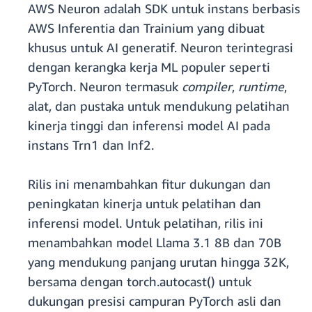
AWS Neuron adalah SDK untuk instans berbasis
AWS Inferentia dan Trainium yang dibuat
khusus untuk AI generatif. Neuron terintegrasi
dengan kerangka kerja ML populer seperti
PyTorch. Neuron termasuk
compiler
,
runtime
,
alat, dan pustaka untuk mendukung pelatihan
kinerja tinggi dan inferensi model AI pada
instans Trn1 dan Inf2.
Rilis ini menambahkan fitur dukungan dan
peningkatan kinerja untuk pelatihan dan
inferensi model. Untuk pelatihan, rilis ini
menambahkan model Llama 3.1 8B dan 70B
yang mendukung panjang urutan hingga 32K,
bersama dengan torch.autocast() untuk
dukungan presisi campuran PyTorch asli dan