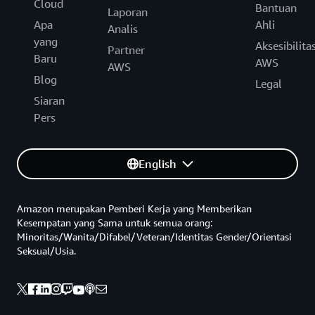
Cloud
Bantuan
Laporan
Apa
Ahli
Analis
yang
Aksesibilita
Partner
Baru
AWS
AWS
Blog
Legal
Siaran
Pers
English
Amazon merupakan Pemberi Kerja yang Memberikan
Kesempatan yang Sama untuk semua orang:
Minoritas/Wanita/Difabel/Veteran/Identitas Gender/Orientasi
Seksual/Usia.