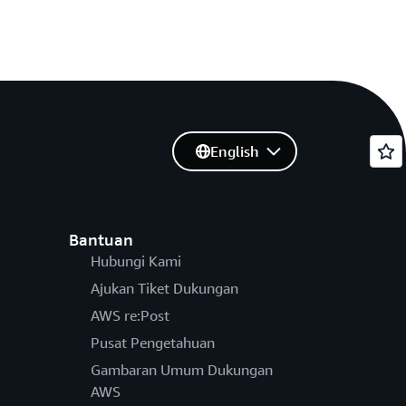
English
Bantuan
Hubungi Kami
Ajukan Tiket Dukungan
AWS re:Post
Pusat Pengetahuan
Gambaran Umum Dukungan
AWS