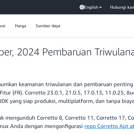
English
Hubungi ka
usi
Harga
Sumber daya
ber, 2024 Pembaruan Triwulan
mkan keamanan triwulanan dan pembaruan penting u
Fitur (FR). Corretto 23.0.1, 21.0.5, 17.0.13, 11.0.25, 
DK yang siap produksi, multiplatform, dan tanpa biaya
k mengunduh Corretto 8, Corretto 11, Corretto 17, Cor
inux Anda dengan mengonfigurasi
repo Corretto Apt 