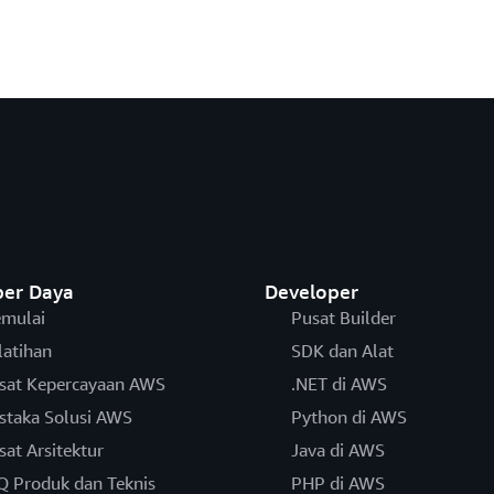
er Daya
Developer
mulai
Pusat Builder
latihan
SDK dan Alat
sat Kepercayaan AWS
.NET di AWS
staka Solusi AWS
Python di AWS
sat Arsitektur
Java di AWS
Q Produk dan Teknis
PHP di AWS