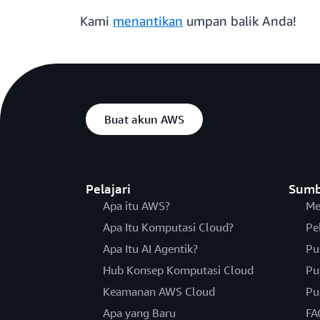
Kami
menantikan
umpan balik Anda!
Buat akun AWS
Pelajari
Sumb
Apa itu AWS?
Me
Apa Itu Komputasi Cloud?
Pe
Apa Itu AI Agentik?
Pu
Hub Konsep Komputasi Cloud
Pu
Keamanan AWS Cloud
Pu
Apa yang Baru
FA