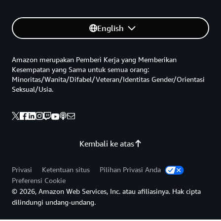
English
Amazon merupakan Pemberi Kerja yang Memberikan
Kesempatan yang Sama untuk semua orang:
Minoritas/Wanita/Difabel/Veteran/Identitas Gender/Orientasi
Seksual/Usia.
Kembali ke atas
Privasi
Ketentuan situs
Pilihan Privasi Anda
Preferensi Cookie
© 2026, Amazon Web Services, Inc. atau afiliasinya. Hak cipta
dilindungi undang-undang.