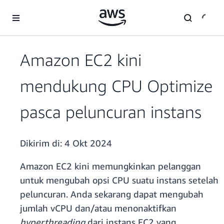
a11y-skip-to-main-content
Amazon EC2 kini
mendukung CPU Optimize
pasca peluncuran instans
Dikirim di:
4 Okt 2024
Amazon EC2 kini memungkinkan pelanggan
untuk mengubah opsi CPU suatu instans setelah
peluncuran. Anda sekarang dapat mengubah
jumlah vCPU dan/atau menonaktifkan
hyperthreading
dari instans EC2 yang