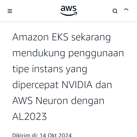
a11y-skip-to-main-content
Amazon EKS sekarang
mendukung penggunaan
tipe instans yang
dipercepat NVIDIA dan
AWS Neuron dengan
AL2023
Dikirim di:
14 Okt 2024