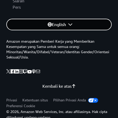
Siaran
Pers
English
Amazon merupakan Pemberi Kerja yang Memberikan
Kesempatan yang Sama untuk semua orang:
Minoritas/Wanita/Difabel/Veteran/Identitas Gender/Orientasi
Seksual/Usia.
Kembali ke atas
Privasi
Ketentuan situs
Pilihan Privasi Anda
Preferensi Cookie
© 2026, Amazon Web Services, Inc. atau afiliasinya. Hak cipta
dilindungi undang-undang.