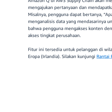
Amazon Q di AWS Supply Chain akan
me
mengajukan pertanyaan dan mendapatkan 
Misalnya, pengguna dapat bertanya, “Ap
menganalisis data yang mendasarinya u
bahwa pengguna mengakses konten denga
akses tingkat perusahaan.
Fitur ini tersedia untuk pelanggan di wil
Eropa (Irlandia). Silakan kunjungi
Rantai