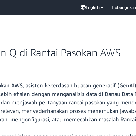
English
Hubungi ka
Q di Rantai Pasokan AWS
n AWS, asisten kecerdasan buatan generatif (GenAI)
lebih efisien dengan menganalisis data di Danau Dat
, dan menjawab pertanyaan rantai pasokan yang mende
g relevan, menyederhanakan proses menemukan jawab
kan, mengonfigurasi, atau memecahkan masalah Ranta