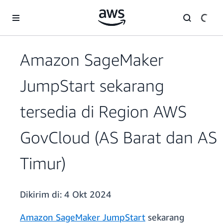
a11y-skip-to-main-content
Amazon SageMaker
JumpStart sekarang
tersedia di Region AWS
GovCloud (AS Barat dan AS
Timur)
Dikirim di:
4 Okt 2024
Amazon SageMaker JumpStart
sekarang