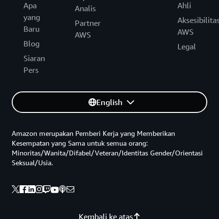
Apa
Ahli
Analis
yang
Aksesibilita
Partner
Baru
AWS
AWS
Blog
Legal
Siaran
Pers
English
Amazon merupakan Pemberi Kerja yang Memberikan
Kesempatan yang Sama untuk semua orang:
Minoritas/Wanita/Difabel/Veteran/Identitas Gender/Orientasi
Seksual/Usia.
Kembali ke atas