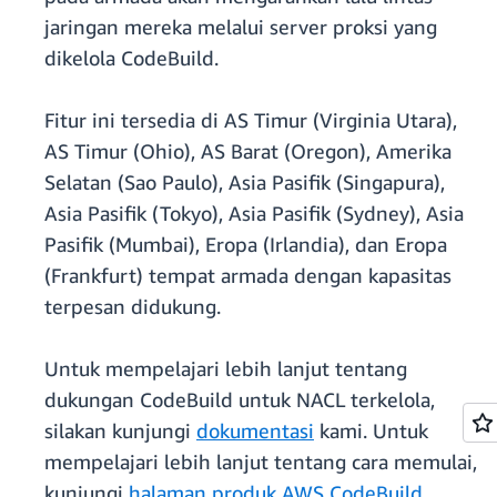
jaringan mereka melalui server proksi yang
dikelola CodeBuild.
Fitur ini tersedia di AS Timur (Virginia Utara),
AS Timur (Ohio), AS Barat (Oregon), Amerika
Selatan (Sao Paulo), Asia Pasifik (Singapura),
Asia Pasifik (Tokyo), Asia Pasifik (Sydney), Asia
Pasifik (Mumbai), Eropa (Irlandia), dan Eropa
(Frankfurt) tempat armada dengan kapasitas
terpesan didukung.
Untuk mempelajari lebih lanjut tentang
dukungan CodeBuild untuk NACL terkelola,
silakan kunjungi
dokumentasi
kami. Untuk
mempelajari lebih lanjut tentang cara memulai,
kunjungi
halaman produk AWS CodeBuild
.