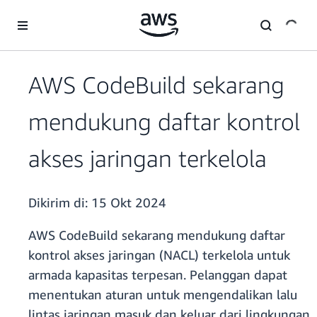
a11y-skip-to-main-content
AWS CodeBuild sekarang
mendukung daftar kontrol
akses jaringan terkelola
Dikirim di:
15 Okt 2024
AWS CodeBuild sekarang mendukung daftar
kontrol akses jaringan (NACL) terkelola untuk
armada kapasitas terpesan. Pelanggan dapat
menentukan aturan untuk mengendalikan lalu
lintas jaringan masuk dan keluar dari lingkungan