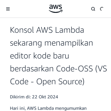
a11y-skip-to-main-content
Konsol AWS Lambda
sekarang menampilkan
editor kode baru
berdasarkan Code-OSS (VS
Code - Open Source)
Dikirim di:
22 Okt 2024
Hari ini, AWS Lambda mengumumkan