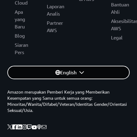
Cloud
Bantuan
Laporan
Apa
Ahli
Analis
yang
Aksesibilita
Partner
Baru
AWS
AWS
Blog
Legal
Siaran
Pers
English
Amazon merupakan Pemberi Kerja yang Memberikan
Kesempatan yang Sama untuk semua orang:
Minoritas/Wanita/Difabel/Veteran/Identitas Gender/Orientasi
Seksual/Usia.