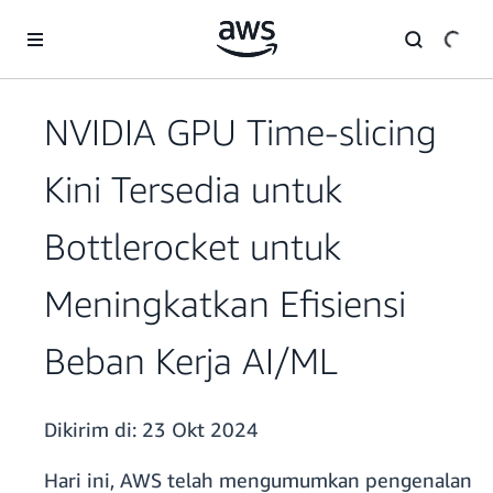
a11y-skip-to-main-content
NVIDIA GPU Time-slicing
Kini Tersedia untuk
Bottlerocket untuk
Meningkatkan Efisiensi
Beban Kerja AI/ML
Dikirim di:
23 Okt 2024
Hari ini, AWS telah mengumumkan pengenalan