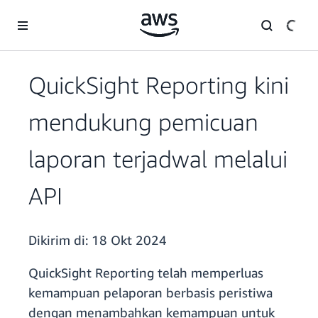
a11y-skip-to-main-content
QuickSight Reporting kini
mendukung pemicuan
laporan terjadwal melalui
API
Dikirim di:
18 Okt 2024
QuickSight Reporting telah memperluas
kemampuan pelaporan berbasis peristiwa
dengan menambahkan kemampuan untuk