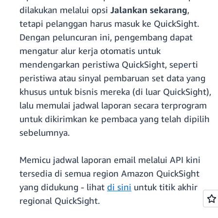
dilakukan melalui opsi
Jalankan sekarang
,
tetapi pelanggan harus masuk ke QuickSight.
Dengan peluncuran ini, pengembang dapat
mengatur alur kerja otomatis untuk
mendengarkan peristiwa QuickSight, seperti
peristiwa atau sinyal pembaruan set data yang
khusus untuk bisnis mereka (di luar QuickSight),
lalu memulai jadwal laporan secara terprogram
untuk dikirimkan ke pembaca yang telah dipilih
sebelumnya.
Memicu jadwal laporan email melalui API kini
tersedia di semua region Amazon QuickSight
yang didukung - lihat
di sini
untuk titik akhir
regional QuickSight.