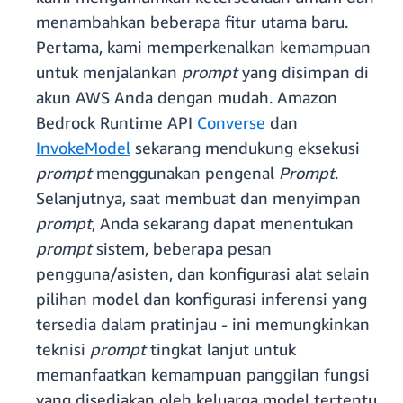
menambahkan beberapa fitur utama baru.
Pertama, kami memperkenalkan kemampuan
untuk menjalankan
prompt
yang disimpan di
akun AWS Anda dengan mudah. Amazon
Bedrock Runtime API
Converse
dan
InvokeModel
sekarang mendukung eksekusi
prompt
menggunakan pengenal
Prompt
.
Selanjutnya, saat membuat dan menyimpan
prompt
, Anda sekarang dapat menentukan
prompt
sistem, beberapa pesan
pengguna/asisten, dan konfigurasi alat selain
pilihan model dan konfigurasi inferensi yang
tersedia dalam pratinjau - ini memungkinkan
teknisi
prompt
tingkat lanjut untuk
memanfaatkan kemampuan panggilan fungsi
yang disediakan oleh keluarga model tertentu