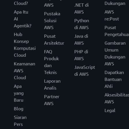
Cloud?
Dukungan
AWS
.NET di
Apa Itu
AWS
AWS
Pustaka
AI
re:Post
Solusi
Python
Agentik?
AWS
di AWS
Pusat
Hub
Pengetahua
Pusat
Java di
Konsep
Arsitektur
AWS
Gambaran
Komputasi
Umum
FAQ
PHP di
Cloud
Dukungan
Produk
AWS
Keamanan
AWS
dan
JavaScript
AWS
Teknis
Dapatkan
di AWS
Cloud
Bantuan
Laporan
Apa
Ahli
Analis
yang
Aksesibilita
Partner
Baru
AWS
AWS
Blog
Legal
Siaran
Pers