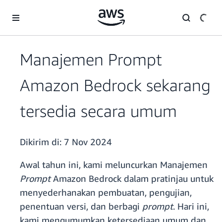
a11y-skip-to-main-content
Manajemen Prompt
Amazon Bedrock sekarang
tersedia secara umum
Dikirim di:
7 Nov 2024
Awal tahun ini, kami meluncurkan Manajemen
Prompt
Amazon Bedrock dalam pratinjau untuk
menyederhanakan pembuatan, pengujian,
penentuan versi, dan berbagi
prompt
. Hari ini,
kami mengumumkan ketersediaan umum dan