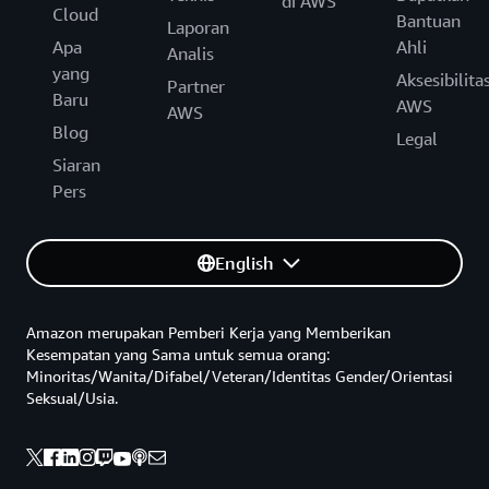
di AWS
Cloud
Bantuan
Laporan
Apa
Ahli
Analis
yang
Aksesibilita
Partner
Baru
AWS
AWS
Blog
Legal
Siaran
Pers
English
Amazon merupakan Pemberi Kerja yang Memberikan
Kesempatan yang Sama untuk semua orang:
Minoritas/Wanita/Difabel/Veteran/Identitas Gender/Orientasi
Seksual/Usia.