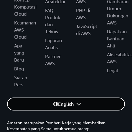
Arsitektur
AWS
Gambaran
Komputasi
Umum
FAQ
PHP di
Cloud
Dukungan
Produk
AWS
Keamanan
AWS
dan
JavaScript
AWS
Teknis
Dapatkan
di AWS
Cloud
Bantuan
Laporan
Apa
Ahli
Analis
yang
Aksesibilita
Partner
Baru
AWS
AWS
Blog
Legal
Siaran
Pers
English
Amazon merupakan Pemberi Kerja yang Memberikan
Kesempatan yang Sama untuk semua orang: