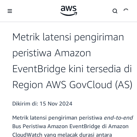
a11y-skip-to-main-content
Metrik latensi pengiriman
peristiwa Amazon
EventBridge kini tersedia di
Region AWS GovCloud (AS)
Dikirim di:
15 Nov 2024
Metrik latensi pengiriman peristiwa
end-to-end
Bus Peristiwa Amazon EventBridge di Amazon
CloudWatch yang melacak durasi antara