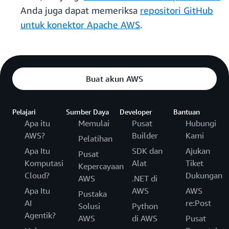
Anda juga dapat memeriksa
repositori GitHub
untuk konektor Apache AWS
.
Buat akun AWS
Pelajari
Sumber Daya
Developer
Bantuan
Apa itu
Memulai
Pusat
Hubungi
AWS?
Builder
Kami
Pelatihan
Apa Itu
SDK dan
Ajukan
Pusat
Komputasi
Alat
Tiket
Kepercayaan
Cloud?
Dukungan
AWS
.NET di
Apa Itu
AWS
AWS
Pustaka
AI
re:Post
Solusi
Python
Agentik?
AWS
di AWS
Pusat