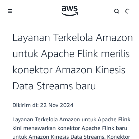
a11y-skip-to-main-content
Layanan Terkelola Amazon
untuk Apache Flink merilis
konektor Amazon Kinesis
Data Streams baru
Dikirim di:
22 Nov 2024
Layanan Terkelola Amazon untuk Apache Flink
kini menawarkan konektor Apache Flink baru
untuk Amazon Kinesis Data Streams. Konektor