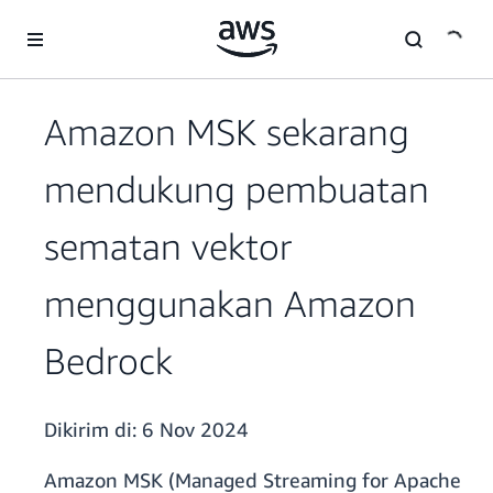
a11y-skip-to-main-content
Amazon MSK sekarang
mendukung pembuatan
sematan vektor
menggunakan Amazon
Bedrock
Dikirim di:
6 Nov 2024
Amazon MSK (Managed Streaming for Apache