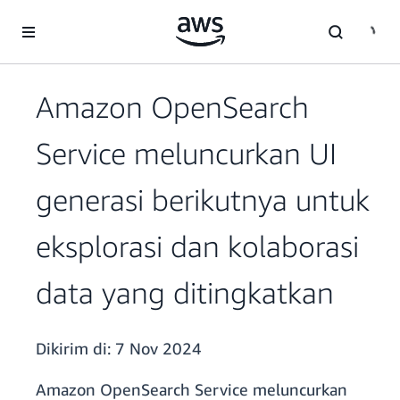
a11y-skip-to-main-content
Amazon OpenSearch
Service meluncurkan UI
generasi berikutnya untuk
eksplorasi dan kolaborasi
data yang ditingkatkan
Dikirim di:
7 Nov 2024
Amazon OpenSearch Service meluncurkan