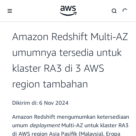
a11y-skip-to-main-content
Amazon Redshift Multi-AZ
umumnya tersedia untuk
klaster RA3 di 3 AWS
region tambahan
Dikirim di:
6 Nov 2024
Amazon Redshift mengumumkan ketersediaan
umum
deployment
Multi-AZ untuk klaster RA3
di AWS region Asia Pasifik (Malaysia), Eropa