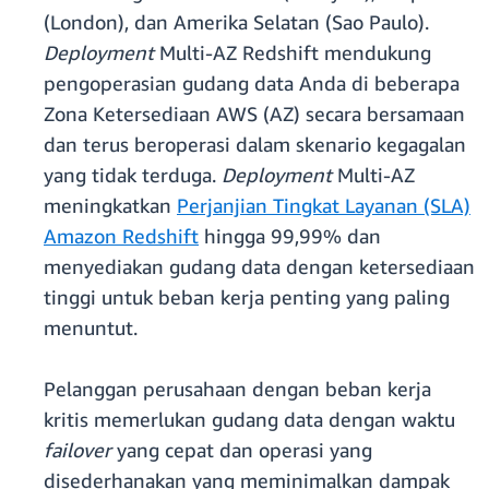
(London), dan Amerika Selatan (Sao Paulo).
Deployment
Multi-AZ Redshift mendukung
pengoperasian gudang data Anda di beberapa
Zona Ketersediaan AWS (AZ) secara bersamaan
dan terus beroperasi dalam skenario kegagalan
yang tidak terduga.
Deployment
Multi-AZ
meningkatkan
Perjanjian Tingkat Layanan (SLA)
Amazon Redshift
hingga 99,99% dan
menyediakan gudang data dengan ketersediaan
tinggi untuk beban kerja penting yang paling
menuntut.
Pelanggan perusahaan dengan beban kerja
kritis memerlukan gudang data dengan waktu
failover
yang cepat dan operasi yang
disederhanakan yang meminimalkan dampak