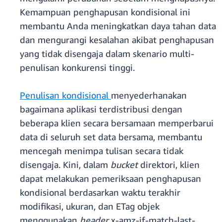
Kemampuan penghapusan kondisional ini
membantu Anda meningkatkan daya tahan data
dan mengurangi kesalahan akibat penghapusan
yang tidak disengaja dalam skenario multi-
penulisan konkurensi tinggi.
Penulisan kondisional
menyederhanakan
bagaimana aplikasi terdistribusi dengan
beberapa klien secara bersamaan memperbarui
data di seluruh set data bersama, membantu
mencegah menimpa tulisan secara tidak
disengaja. Kini, dalam
bucket
direktori, klien
dapat melakukan pemeriksaan penghapusan
kondisional berdasarkan waktu terakhir
modifikasi, ukuran, dan ETag objek
menggunakan
header
x-amz-if-match-last-