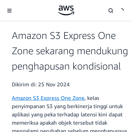
a11y-skip-to-main-content
Amazon S3 Express One
Zone sekarang mendukung
penghapusan kondisional
Dikirim di:
25 Nov 2024
Amazon S3 Express One Zone
, kelas
penyimpanan S3 yang berkinerja tinggi untuk
aplikasi yang peka terhadap latensi kini dapat
memeriksa apakah objek tersebut tidak
mengalami perubahan sebelum menghapusnya.