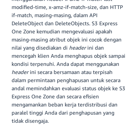
modified-time, x-amz-if-match-size, dan HTTP
if-match, masing-masing, dalam API
DeleteObject dan DeleteObjects. S3 Express
One Zone kemudian mengevaluasi apakah
masing-masing atribut objek ini cocok dengan
nilai yang disediakan di
header
ini dan
mencegah klien Anda menghapus objek sampai
kondisi terpenuhi. Anda dapat menggunakan
header
ini secara bersamaan atau terpisah
dalam permintaan penghapusan untuk secara
andal memindahkan evaluasi status objek ke S3
Express One Zone dan secara efisien
mengamankan beban kerja terdistribusi dan
paralel tinggi Anda dari penghapusan yang
tidak disengaja.