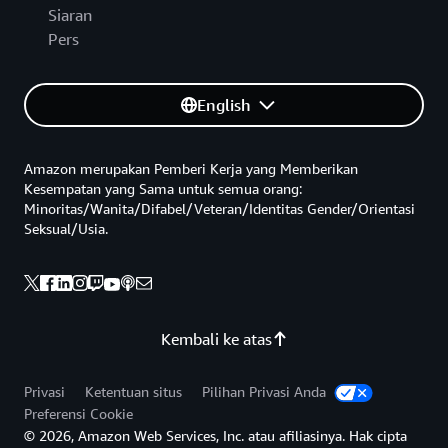
Siaran
Pers
English
Amazon merupakan Pemberi Kerja yang Memberikan
Kesempatan yang Sama untuk semua orang:
Minoritas/Wanita/Difabel/Veteran/Identitas Gender/Orientasi
Seksual/Usia.
Kembali ke atas
Privasi
Ketentuan situs
Pilihan Privasi Anda
Preferensi Cookie
© 2026, Amazon Web Services, Inc. atau afiliasinya. Hak cipta