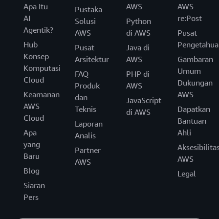
Apa Itu
AWS
AWS
Pustaka
AI
re:Post
Solusi
Python
Agentik?
AWS
di AWS
Pusat
Hub
Pengetahua
Pusat
Java di
Konsep
Arsitektur
AWS
Gambaran
Komputasi
Umum
FAQ
PHP di
Cloud
Dukungan
Produk
AWS
Keamanan
AWS
dan
JavaScript
AWS
Teknis
Dapatkan
di AWS
Cloud
Bantuan
Laporan
Apa
Ahli
Analis
yang
Aksesibilita
Partner
Baru
AWS
AWS
Blog
Legal
Siaran
Pers