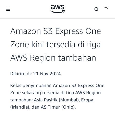
a11y-skip-to-main-content
Amazon S3 Express One
Zone kini tersedia di tiga
AWS Region tambahan
Dikirim di:
21 Nov 2024
Kelas penyimpanan Amazon S3 Express One
Zone sekarang tersedia di tiga AWS Region
tambahan: Asia Pasifik (Mumbai), Eropa
(Irlandia), dan AS Timur (Ohio).