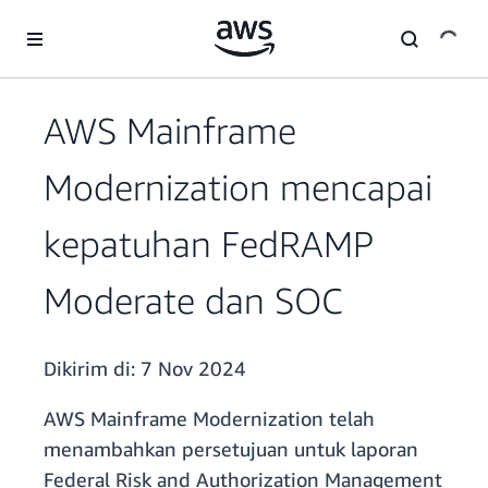
a11y-skip-to-main-content
AWS Mainframe
Modernization mencapai
kepatuhan FedRAMP
Moderate dan SOC
Dikirim di:
7 Nov 2024
AWS Mainframe Modernization telah
menambahkan persetujuan untuk laporan
Federal Risk and Authorization Management