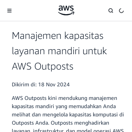
a11y-skip-to-main-content
Manajemen kapasitas
layanan mandiri untuk
AWS Outposts
Dikirim di:
18 Nov 2024
AWS Outposts kini mendukung manajemen
kapasitas mandiri yang memudahkan Anda
melihat dan mengelola kapasitas komputasi di
Outposts Anda. Outposts menghadirkan
layanan, infrastruktur, dan model operasi AWS