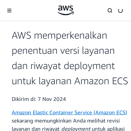
a11y-skip-to-main-content
AWS memperkenalkan
penentuan versi layanan
dan riwayat deployment
untuk layanan Amazon ECS
Dikirim di:
7 Nov 2024
Amazon Elastic Container Service (Amazon ECS)
sekarang memungkinkan Anda melihat revisi
layanan dan riwayat
deployment
untuk aplikasi