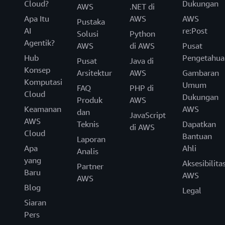
Cloud?
Dukungan
AWS
.NET di
Apa Itu
AWS
AWS
Pustaka
AI
re:Post
Solusi
Python
Agentik?
AWS
di AWS
Pusat
Hub
Pengetahua
Pusat
Java di
Konsep
Arsitektur
AWS
Gambaran
Komputasi
Umum
FAQ
PHP di
Cloud
Dukungan
Produk
AWS
Keamanan
AWS
dan
JavaScript
AWS
Teknis
Dapatkan
di AWS
Cloud
Bantuan
Laporan
Apa
Ahli
Analis
yang
Aksesibilita
Partner
Baru
AWS
AWS
Blog
Legal
Siaran
Pers