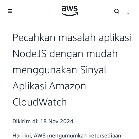
a11y-skip-to-main-content
Pecahkan masalah aplikasi
NodeJS dengan mudah
menggunakan Sinyal
Aplikasi Amazon
CloudWatch
Dikirim di:
18 Nov 2024
Hari ini, AWS mengumumkan ketersediaan