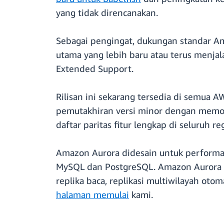
yang tidak direncanakan.
Sebagai pengingat, dukungan standar A
utama yang lebih baru atau terus menja
Extended Support.
Rilisan ini sekarang tersedia di semua 
pemutakhiran versi minor dengan memodi
daftar paritas fitur lengkap di seluruh r
Amazon Aurora didesain untuk performa d
MySQL dan PostgreSQL. Amazon Aurora m
replika baca, replikasi multiwilayah ot
halaman memulai
kami.