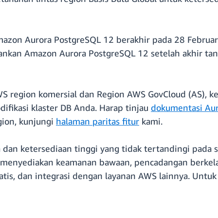
mazon Aurora PostgreSQL 12 berakhir pada 28 Februar
lankan Amazon Aurora PostgreSQL 12 setelah akhir t
AWS region komersial dan Region AWS GovCloud (AS), k
fikasi klaster DB Anda. Harap tinjau
dokumentasi Au
egion, kunjungi
halaman paritas fitur
kami.
an ketersediaan tinggi yang tidak tertandingi pada s
enyediakan keamanan bawaan, pencadangan berkelanj
omatis, dan integrasi dengan layanan AWS lainnya. Unt