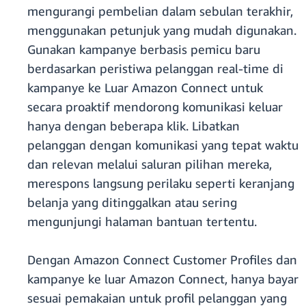
mengurangi pembelian dalam sebulan terakhir,
menggunakan petunjuk yang mudah digunakan.
Gunakan kampanye berbasis pemicu baru
berdasarkan peristiwa pelanggan real-time di
kampanye ke Luar Amazon Connect untuk
secara proaktif mendorong komunikasi keluar
hanya dengan beberapa klik. Libatkan
pelanggan dengan komunikasi yang tepat waktu
dan relevan melalui saluran pilihan mereka,
merespons langsung perilaku seperti keranjang
belanja yang ditinggalkan atau sering
mengunjungi halaman bantuan tertentu.
Dengan Amazon Connect Customer Profiles dan
kampanye ke luar Amazon Connect, hanya bayar
sesuai pemakaian untuk profil pelanggan yang