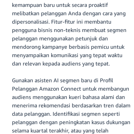
kemampuan baru untuk secara proaktif
melibatkan pelanggan Anda dengan cara yang
dipersonalisasi. Fitur-fitur ini membantu
pengguna bisnis non-teknis membuat segmen
pelanggan menggunakan petunjuk dan
mendorong kampanye berbasis pemicu untuk
menyampaikan komunikasi yang tepat waktu
dan relevan kepada audiens yang tepat.
Gunakan asisten AI segmen baru di Profil
Pelanggan Amazon Connect untuk membangun
audiens menggunakan kueri bahasa alami dan
menerima rekomendasi berdasarkan tren dalam
data pelanggan. Identifikasi segmen seperti
pelanggan dengan peningkatan kasus dukungan
selama kuartal terakhir, atau yang telah