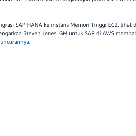
igrasi SAP HANA ke instans Memori Tinggi EC2, lihat
ngarkan Steven Jones, GM untuk SAP di AWS membahas
luncurannya
.