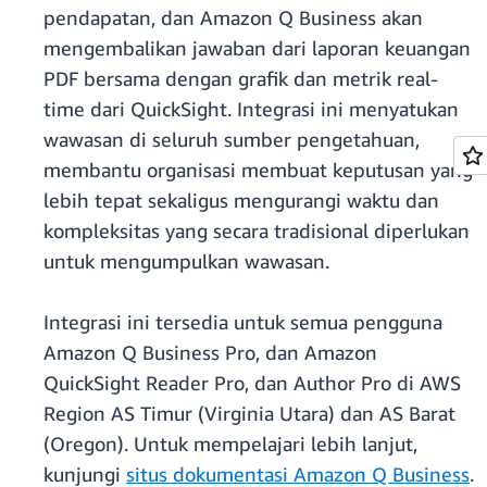
pendapatan, dan Amazon Q Business akan
mengembalikan jawaban dari laporan keuangan
PDF bersama dengan grafik dan metrik real-
time dari QuickSight. Integrasi ini menyatukan
wawasan di seluruh sumber pengetahuan,
membantu organisasi membuat keputusan yang
lebih tepat sekaligus mengurangi waktu dan
kompleksitas yang secara tradisional diperlukan
untuk mengumpulkan wawasan.
Integrasi ini tersedia untuk semua pengguna
Amazon Q Business Pro, dan Amazon
QuickSight Reader Pro, dan Author Pro di AWS
Region AS Timur (Virginia Utara) dan AS Barat
(Oregon). Untuk mempelajari lebih lanjut,
kunjungi
situs dokumentasi Amazon Q Business
.