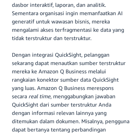
dasbor interaktif, laporan, dan analitik.
Sementara organisasi ingin memanfaatkan AI
generatif untuk wawasan bisnis, mereka
mengalami akses terfragmentasi ke data yang
tidak terstruktur dan terstruktur.
Dengan integrasi QuickSight, pelanggan
sekarang dapat menautkan sumber terstruktur
mereka ke Amazon Q Business melalui
rangkaian konektor sumber data QuickSight
yang luas. Amazon Q Business merespons
secara
real time
, menggabungkan jawaban
QuickSight dari sumber terstruktur Anda
dengan informasi relevan lainnya yang
ditemukan dalam dokumen. Misalnya, pengguna
dapat bertanya tentang perbandingan