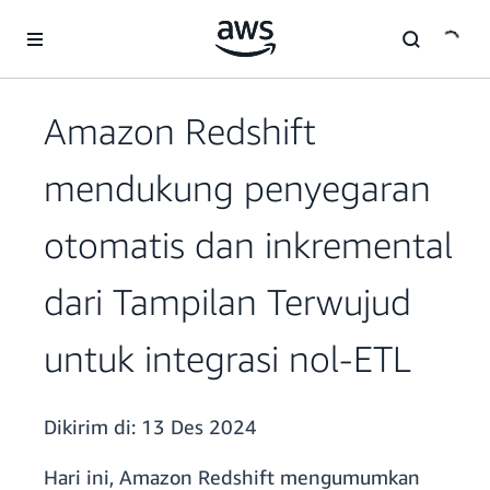
a11y-skip-to-main-content
Amazon Redshift
mendukung penyegaran
otomatis dan inkremental
dari Tampilan Terwujud
untuk integrasi nol-ETL
Dikirim di:
13 Des 2024
Hari ini, Amazon Redshift mengumumkan