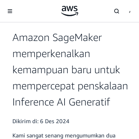
a11y-skip-to-main-content
Amazon SageMaker
memperkenalkan
kemampuan baru untuk
mempercepat penskalaan
Inference AI Generatif
Dikirim di:
6 Des 2024
Kami sangat senang mengumumkan dua