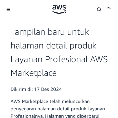
a11y-skip-to-main-content
Tampilan baru untuk
halaman detail produk
Layanan Profesional AWS
Marketplace
Dikirim di:
17 Des 2024
AWS Marketplace telah meluncurkan
penyegaran halaman detail produk Layanan
Profesionalnya. Halaman yang diperbarui