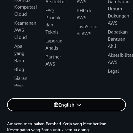
Arsitektur
AWS
Gambaran
Komputasi
Umum
FAQ
PHP di
Cloud
Dukungan
Produk
AWS
Keamanan
AWS
dan
JavaScript
AWS
Teknis
Dapatkan
di AWS
Cloud
Bantuan
Laporan
Apa
Ahli
Analis
yang
Aksesibilita
Partner
Baru
AWS
AWS
Blog
Legal
Siaran
Pers
English
Amazon merupakan Pemberi Kerja yang Memberikan
Kesempatan yang Sama untuk semua orang: