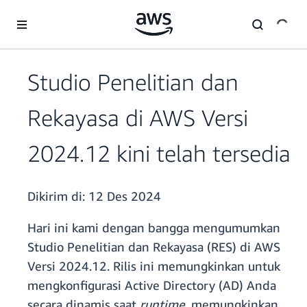
a11y-skip-to-main-content
Studio Penelitian dan
Rekayasa di AWS Versi
2024.12 kini telah tersedia
Dikirim di:
12 Des 2024
Hari ini kami dengan bangga mengumumkan
Studio Penelitian dan Rekayasa (RES) di AWS
Versi 2024.12. Rilis ini memungkinkan untuk
mengkonfigurasi Active Directory (AD) Anda
secara dinamis saat
runtime
, memungkinkan