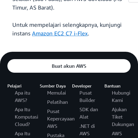
Timur, AS Barat).
Untuk mempelajari selengkapnya, kunjungi
instans
Amazon EC2 C7 i-Flex
.
Buat akun AWS
Pelajari
Sumber Daya
Developer
Bantuan
Apa itu
Memulai
Pusat
Hubungi
AWS?
Builder
Kami
Pelatihan
Apa Itu
SDK dan
Ajukan
Pusat
Komputasi
Alat
Tiket
Kepercayaan
Cloud?
Dukungan
AWS
.NET di
Apa Itu
AWS
AWS
Pustaka