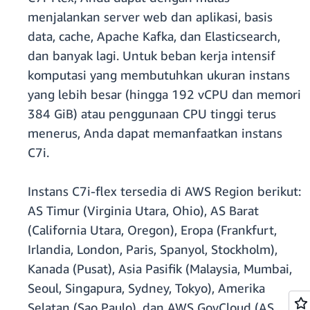
menjalankan server web dan aplikasi, basis
data, cache, Apache Kafka, dan Elasticsearch,
dan banyak lagi. Untuk beban kerja intensif
komputasi yang membutuhkan ukuran instans
yang lebih besar (hingga 192 vCPU dan memori
384 GiB) atau penggunaan CPU tinggi terus
menerus, Anda dapat memanfaatkan instans
C7i.
Instans C7i-flex tersedia di AWS Region berikut:
AS Timur (Virginia Utara, Ohio), AS Barat
(California Utara, Oregon), Eropa (Frankfurt,
Irlandia, London, Paris, Spanyol, Stockholm),
Kanada (Pusat), Asia Pasifik (Malaysia, Mumbai,
Seoul, Singapura, Sydney, Tokyo), Amerika
Selatan (Sao Paulo), dan AWS GovCloud (AS