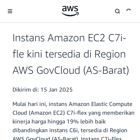
a11y-skip-to-main-content
Instans Amazon EC2 C7i-
fle kini tersedia di Region
AWS GovCloud (AS-Barat)
Dikirim di:
15 Jan 2025
Mulai hari ini, instans Amazon Elastic Compute
Cloud (Amazon EC2) C7i-flex yang memberikan
kinerja harga hingga 19% lebih baik
dibandingkan instans C6i, tersedia di Region
AWS GovCloud (AS-Barat). Instans C7i-Flex