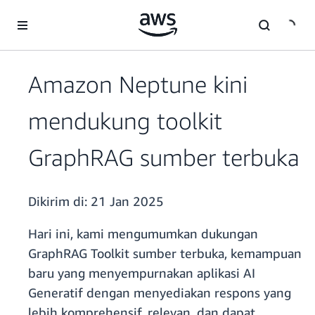
a11y-skip-to-main-content
Amazon Neptune kini
mendukung toolkit
GraphRAG sumber terbuka
Dikirim di:
21 Jan 2025
Hari ini, kami mengumumkan dukungan
GraphRAG Toolkit sumber terbuka, kemampuan
baru yang menyempurnakan aplikasi AI
Generatif dengan menyediakan respons yang
lebih komprehensif, relevan, dan dapat