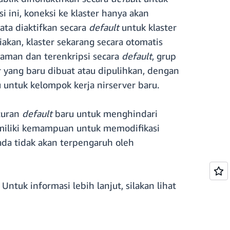
si ini, koneksi ke klaster hanya akan
data diaktifkan secara
default
untuk klaster
kan, klaster sekarang secara otomatis
 aman dan terenkripsi secara
default
, grup
r yang baru dibuat atau dipulihkan, dengan
u untuk kelompok kerja nirserver baru.
turan
default
baru untuk menghindari
miliki kemampuan untuk memodifikasi
ada tidak akan terpengaruh oleh
tuk informasi lebih lanjut, silakan lihat