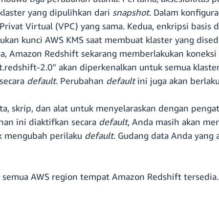
klaster yang dipulihkan dari
snapshot
. Dalam konfigura
 Privat Virtual (VPC) yang sama. Kedua, enkripsi basis 
ukan kunci AWS KMS saat membuat klaster yang disedia
iga, Amazon Redshift sekarang memberlakukan koneksi
.redshift-2.0" akan diperkenalkan untuk semua klaste
 secara
default
. Perubahan
default
ini juga akan berlak
ta, skrip, dan alat untuk menyelaraskan dengan penga
an ini diaktifkan secara
default
, Anda masih akan me
k mengubah perilaku
default
. Gudang data Anda yang 
i semua AWS region tempat Amazon Redshift tersedia. Un