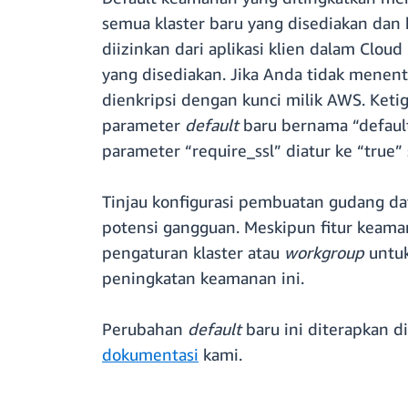
semua klaster baru yang disediakan dan 
diizinkan dari aplikasi klien dalam Cloud
yang disediakan. Jika Anda tidak menent
dienkripsi dengan kunci milik AWS. Ket
parameter
default
baru bernama “default
parameter “require_ssl” diatur ke “true”
Tinjau konfigurasi pembuatan gudang da
potensi gangguan. Meskipun fitur keaman
pengaturan klaster atau
workgroup
untu
peningkatan keamanan ini.
Perubahan
default
baru ini diterapkan d
dokumentasi
kami.