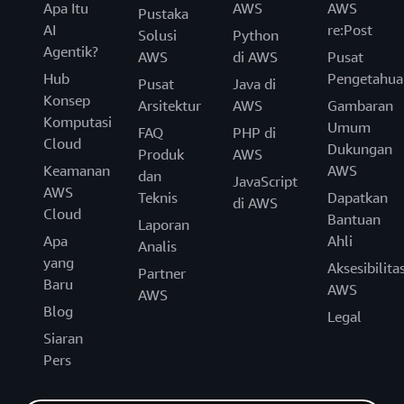
Apa Itu
AWS
AWS
Pustaka
AI
re:Post
Solusi
Python
Agentik?
AWS
di AWS
Pusat
Hub
Pengetahua
Pusat
Java di
Konsep
Arsitektur
AWS
Gambaran
Komputasi
Umum
FAQ
PHP di
Cloud
Dukungan
Produk
AWS
Keamanan
AWS
dan
JavaScript
AWS
Teknis
Dapatkan
di AWS
Cloud
Bantuan
Laporan
Apa
Ahli
Analis
yang
Aksesibilita
Partner
Baru
AWS
AWS
Blog
Legal
Siaran
Pers