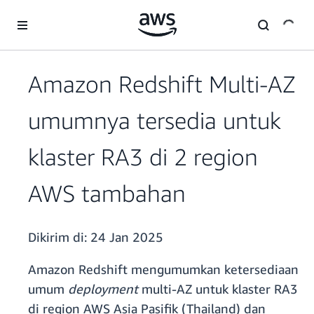
a11y-skip-to-main-content
Amazon Redshift Multi-AZ
umumnya tersedia untuk
klaster RA3 di 2 region
AWS tambahan
Dikirim di:
24 Jan 2025
Amazon Redshift mengumumkan ketersediaan
umum
deployment
multi-AZ untuk klaster RA3
di region AWS Asia Pasifik (Thailand) dan